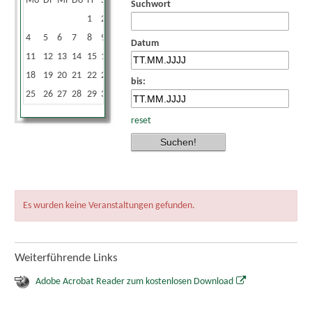
Mo
Di
Mi
Do
Fr
Sa
So
Suchwort
1
2
3
4
5
6
7
8
9
10
Datum
11
12
13
14
15
16
17
18
19
20
21
22
23
24
bis:
25
26
27
28
29
30
31
reset
Es wurden keine Veranstaltungen gefunden.
Weiterführende Links
Adobe Acrobat Reader zum kostenlosen Download