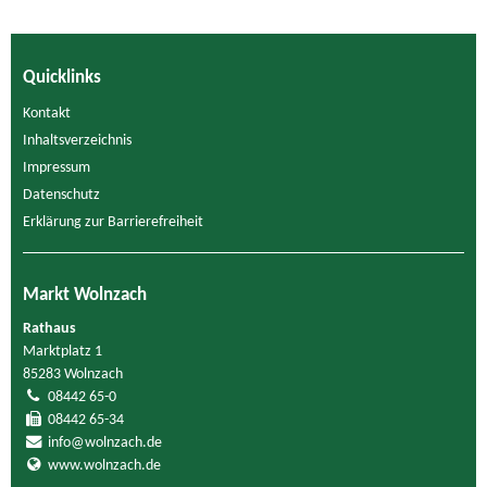
Quicklinks
Kontakt
Inhaltsverzeichnis
Impressum
Datenschutz
Erklärung zur Barrierefreiheit
Markt Wolnzach
Rathaus
Marktplatz 1
85283 Wolnzach
08442 65-0
08442 65-34
info@wolnzach.de
www.wolnzach.de