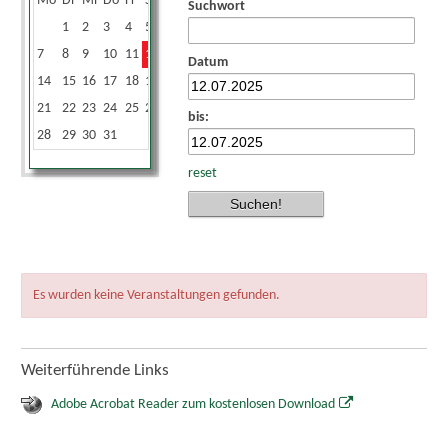
Mo
Di
Mi
Do
Fr
Sa
So
Suchwort
1
2
3
4
5
6
7
8
9
10
11
12
13
Datum
14
15
16
17
18
19
20
21
22
23
24
25
26
27
bis:
28
29
30
31
reset
Es wurden keine Veranstaltungen gefunden.
Weiterführende Links
Adobe Acrobat Reader zum kostenlosen Download