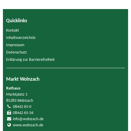
Quicklinks
Kontakt
Inhaltsverzeichnis
Impressum
Datenschutz
Erklärung zur Barrierefreiheit
Markt Wolnzach
Rathaus
Marktplatz 1
85283 Wolnzach
08442 65-0
08442 65-34
info@wolnzach.de
www.wolnzach.de