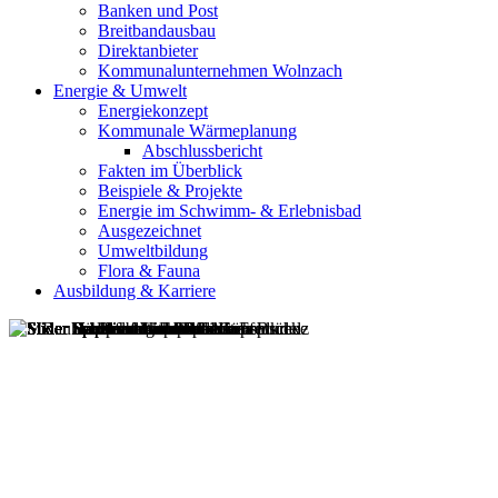
Banken und Post
Breitbandausbau
Direktanbieter
Kommunalunternehmen Wolnzach
Energie & Umwelt
Energiekonzept
Kommunale Wärmeplanung
Abschlussbericht
Fakten im Überblick
Beispiele & Projekte
Energie im Schwimm- & Erlebnisbad
Ausgezeichnet
Umweltbildung
Flora & Fauna
Ausbildung & Karriere