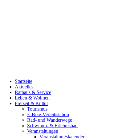
Startseite
Aktuelles
Rathaus & Service
Leben & Wohnen
Freizeit & Kultur
Tourismus
E-Bike-Verleihstation
Rad- und Wanderwege
Schwimm- & Erlebnisbad
Veranstaltungen
Veranstaltungskalender