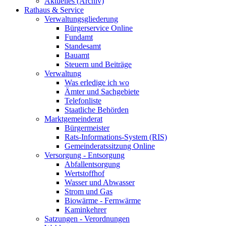
Aktuelles (Archiv)
Rathaus & Service
Verwaltungsgliederung
Bürgerservice Online
Fundamt
Standesamt
Bauamt
Steuern und Beiträge
Verwaltung
Was erledige ich wo
Ämter und Sachgebiete
Telefonliste
Staatliche Behörden
Marktgemeinderat
Bürgermeister
Rats-Informations-System (RIS)
Gemeinderatssitzung Online
Versorgung - Entsorgung
Abfallentsorgung
Wertstoffhof
Wasser und Abwasser
Strom und Gas
Biowärme - Fernwärme
Kaminkehrer
Satzungen - Verordnungen