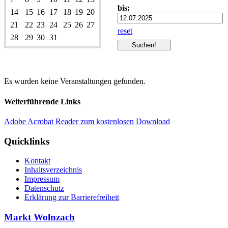
bis:
14
15
16
17
18
19
20
21
22
23
24
25
26
27
reset
28
29
30
31
Es wurden keine Veranstaltungen gefunden.
Weiterführende Links
Adobe Acrobat Reader zum kostenlosen Download
Quicklinks
Kontakt
Inhaltsverzeichnis
Impressum
Datenschutz
Erklärung zur Barrierefreiheit
Markt Wolnzach