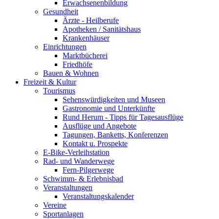
Erwachsenenbildung
Gesundheit
Ärzte - Heilberufe
Apotheken / Sanitätshaus
Krankenhäuser
Einrichtungen
Marktbücherei
Friedhöfe
Bauen & Wohnen
Freizeit & Kultur
Tourismus
Sehenswürdigkeiten und Museen
Gastronomie und Unterkünfte
Rund Herum - Tipps für Tagesausflüge
Ausflüge und Angebote
Tagungen, Banketts, Konferenzen
Kontakt u. Prospekte
E-Bike-Verleihstation
Rad- und Wanderwege
Fern-Pilgerwege
Schwimm- & Erlebnisbad
Veranstaltungen
Veranstaltungskalender
Vereine
Sportanlagen