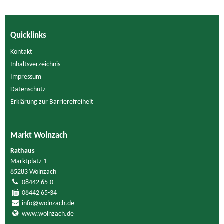
Quicklinks
Kontakt
Inhaltsverzeichnis
Impressum
Datenschutz
Erklärung zur Barrierefreiheit
Markt Wolnzach
Rathaus
Marktplatz 1
85283 Wolnzach
08442 65-0
08442 65-34
info@wolnzach.de
www.wolnzach.de