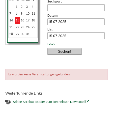
Mo
Di
Mi
Do
Fr
Sa
So
Suchwort
1
2
3
4
5
6
7
8
9
10
11
12
13
Datum
14
15
16
17
18
19
20
21
22
23
24
25
26
27
bis:
28
29
30
31
reset
Es wurden keine Veranstaltungen gefunden.
Weiterführende Links
Adobe Acrobat Reader zum kostenlosen Download