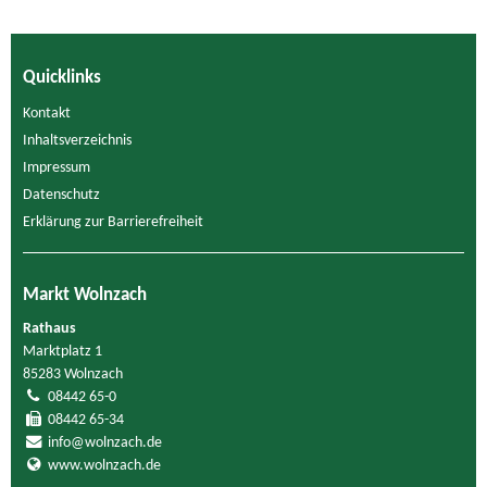
Quicklinks
Kontakt
Inhaltsverzeichnis
Impressum
Datenschutz
Erklärung zur Barrierefreiheit
Markt Wolnzach
Rathaus
Marktplatz 1
85283 Wolnzach
08442 65-0
08442 65-34
info@wolnzach.de
www.wolnzach.de