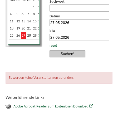
Mo
Di
Mi
Do
Fr
Sa
So
Suchwort
1
2
3
4
5
6
7
8
9
10
Datum
11
12
13
14
15
16
17
18
19
20
21
22
23
24
bis:
25
26
27
28
29
30
31
reset
Es wurden keine Veranstaltungen gefunden.
Weiterführende Links
Adobe Acrobat Reader zum kostenlosen Download