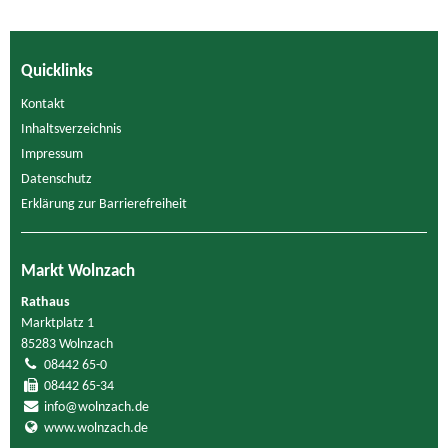
Quicklinks
Kontakt
Inhaltsverzeichnis
Impressum
Datenschutz
Erklärung zur Barrierefreiheit
Markt Wolnzach
Rathaus
Marktplatz 1
85283 Wolnzach
08442 65-0
08442 65-34
info@wolnzach.de
www.wolnzach.de