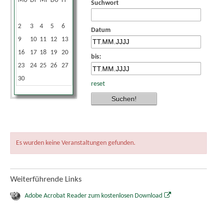
Mo
Di
Mi
Do
Fr
Sa
So
Suchwort
1
2
3
4
5
6
7
8
Datum
9
10
11
12
13
14
15
16
17
18
19
20
21
22
bis:
23
24
25
26
27
28
29
30
reset
Es wurden keine Veranstaltungen gefunden.
Weiterführende Links
Adobe Acrobat Reader zum kostenlosen Download