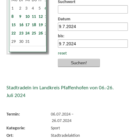
Mo
Di
Mi
Do
Fr
Sa
So
Suchwort
1
2
3
4
5
6
7
8
9
10
11
12
13
14
Datum
15
16
17
18
19
20
21
22
23
24
25
26
27
28
bis:
29
30
31
reset
Stadtradeln im Landkreis Pfaffenhofen von 06.-26.
Juli 2024
Termin:
06.07.2024
–
26.07.2024
Kategorie:
Sport
Ort:
Stadtradelaktion