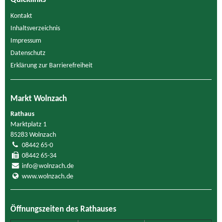
Kontakt
Inhaltsverzeichnis
Impressum
Datenschutz
Erklärung zur Barrierefreiheit
Markt Wolnzach
Rathaus
Marktplatz 1
85283 Wolnzach
08442 65-0
08442 65-34
info@wolnzach.de
www.wolnzach.de
Öffnungszeiten des Rathauses