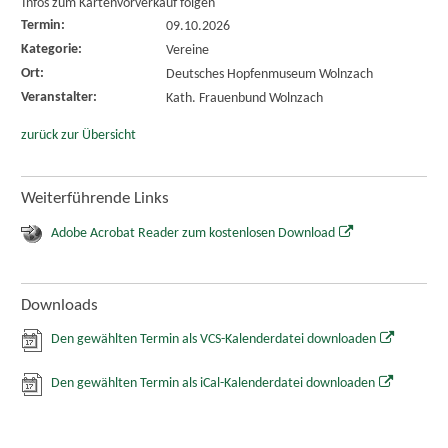
Infos zum Kartenvorverkauf folgen
Termin:
09.10.2026
Kategorie:
Vereine
Ort:
Deutsches Hopfenmuseum Wolnzach
Veranstalter:
Kath. Frauenbund Wolnzach
zurück zur Übersicht
Weiterführende Links
Adobe Acrobat Reader zum kostenlosen Download
Downloads
Den gewählten Termin als VCS-Kalenderdatei downloaden
Den gewählten Termin als iCal-Kalenderdatei downloaden