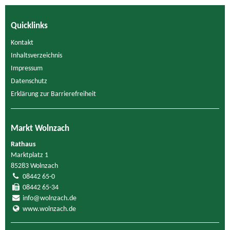
Quicklinks
Kontakt
Inhaltsverzeichnis
Impressum
Datenschutz
Erklärung zur Barrierefreiheit
Markt Wolnzach
Rathaus
Marktplatz 1
85283 Wolnzach
08442 65-0
08442 65-34
info@wolnzach.de
www.wolnzach.de