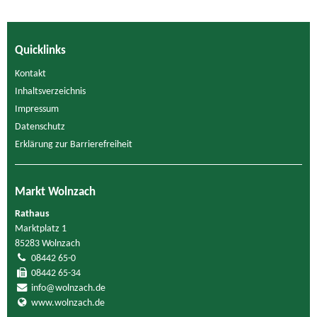
Quicklinks
Kontakt
Inhaltsverzeichnis
Impressum
Datenschutz
Erklärung zur Barrierefreiheit
Markt Wolnzach
Rathaus
Marktplatz 1
85283 Wolnzach
08442 65-0
08442 65-34
info@wolnzach.de
www.wolnzach.de