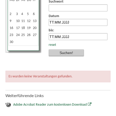
Mo
Di
Mi
Do
Fr
Sa
So
Suchwort
1
2
3
4
5
6
7
8
Datum
9
10
11
12
13
14
15
16
17
18
19
20
21
22
bis:
23
24
25
26
27
28
29
30
reset
Es wurden keine Veranstaltungen gefunden.
Weiterführende Links
Adobe Acrobat Reader zum kostenlosen Download