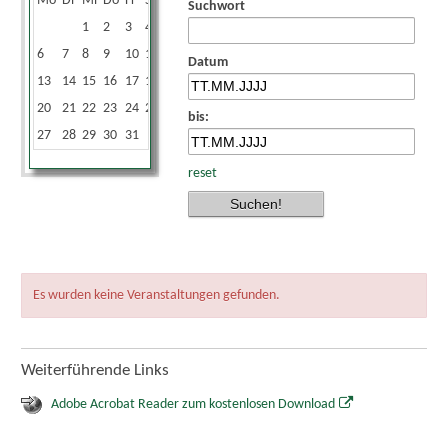
Mo
Di
Mi
Do
Fr
Sa
So
Suchwort
1
2
3
4
5
6
7
8
9
10
11
12
Datum
13
14
15
16
17
18
19
20
21
22
23
24
25
26
bis:
27
28
29
30
31
reset
Es wurden keine Veranstaltungen gefunden.
Weiterführende Links
Adobe Acrobat Reader zum kostenlosen Download