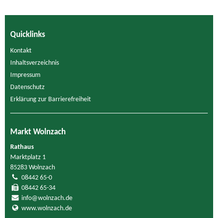
Quicklinks
Kontakt
Inhaltsverzeichnis
Impressum
Datenschutz
Erklärung zur Barrierefreiheit
Markt Wolnzach
Rathaus
Marktplatz 1
85283 Wolnzach
08442 65-0
08442 65-34
info@wolnzach.de
www.wolnzach.de