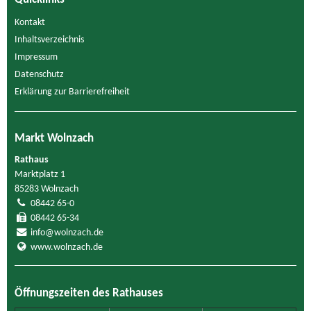
Kontakt
Inhaltsverzeichnis
Impressum
Datenschutz
Erklärung zur Barrierefreiheit
Markt Wolnzach
Rathaus
Marktplatz 1
85283 Wolnzach
08442 65-0
08442 65-34
info@wolnzach.de
www.wolnzach.de
Öffnungszeiten des Rathauses