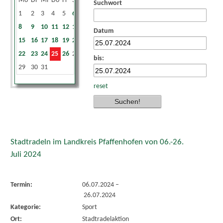
Mo
Di
Mi
Do
Fr
Sa
So
Suchwort
1
2
3
4
5
6
7
8
9
10
11
12
13
14
Datum
15
16
17
18
19
20
21
22
23
24
25
26
27
28
bis:
29
30
31
reset
Stadtradeln im Landkreis Pfaffenhofen von 06.-26.
Juli 2024
Termin:
06.07.2024
–
26.07.2024
Kategorie:
Sport
Ort:
Stadtradelaktion