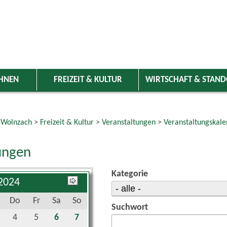
HNEN
FREIZEIT & KULTUR
WIRTSCHAFT & STAN
 Wolnzach
>
Freizeit & Kultur
>
Veranstaltungen
>
Veranstaltungskale
ungen
Kategorie
 2024
Do
Fr
Sa
So
Suchwort
4
5
6
7