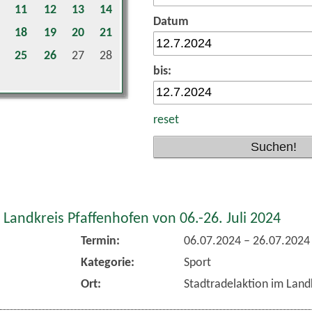
11
12
13
14
Datum
18
19
20
21
25
26
27
28
bis:
reset
 Landkreis Pfaffenhofen von 06.-26. Juli 2024
Termin:
06.07.2024
–
26.07.2024
Kategorie:
Sport
Ort:
Stadtradelaktion im Land