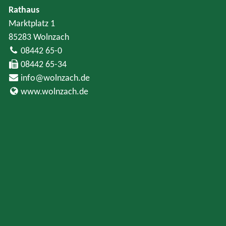
Rathaus
Marktplatz 1
85283 Wolnzach
08442 65-0
08442 65-34
info@wolnzach.de
www.wolnzach.de