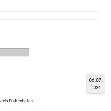
06.07.
2024
kreis Pfaffenhofen