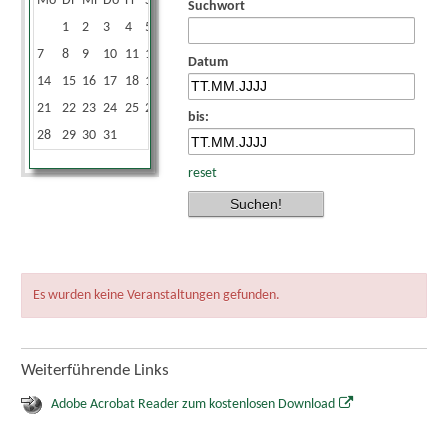
Mo
Di
Mi
Do
Fr
Sa
So
Suchwort
1
2
3
4
5
6
7
8
9
10
11
12
13
Datum
14
15
16
17
18
19
20
21
22
23
24
25
26
27
bis:
28
29
30
31
reset
Es wurden keine Veranstaltungen gefunden.
Weiterführende Links
Adobe Acrobat Reader zum kostenlosen Download