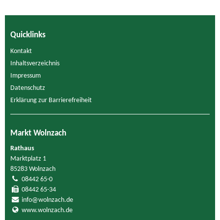
Quicklinks
Kontakt
Inhaltsverzeichnis
Impressum
Datenschutz
Erklärung zur Barrierefreiheit
Markt Wolnzach
Rathaus
Marktplatz 1
85283 Wolnzach
08442 65-0
08442 65-34
info@wolnzach.de
www.wolnzach.de