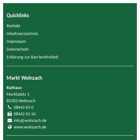
Quicklinks
Kontakt
Inhaltsverzeichnis
Impressum
Datenschutz
Erklärung zur Barrierefreiheit
Markt Wolnzach
Rathaus
Marktplatz 1
85283 Wolnzach
08442 65-0
08442 65-34
info@wolnzach.de
www.wolnzach.de