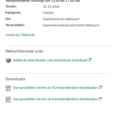
Verkaufsoffener Sonntag von 13.00 bis 17.00 Uhr
Termin:
25.10.2026
Kategorie:
Märkte
Ort:
Marktzentrum Wolnzach
Veranstalter:
Gewerbeverband und Markt Wolnzach
zurück zur Übersicht
Weiterführende Links
Adobe Acrobat Reader zum kostenlosen Download
Downloads
Den gewählten Termin als VCS-Kalenderdatei downloaden
Den gewählten Termin als iCal-Kalenderdatei downloaden