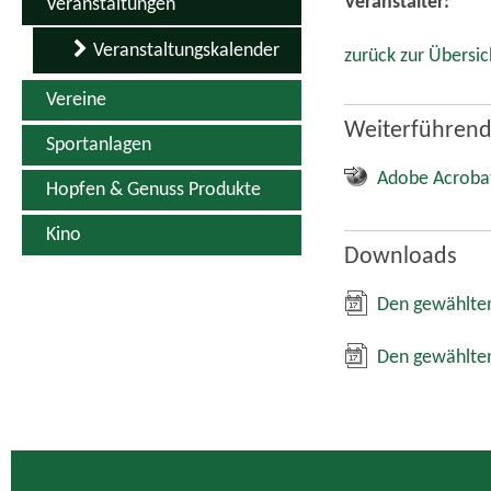
Quicklinks
Kontakt
Inhaltsverzeichnis
Impressum
Datenschutz
Erklärung zur Barrierefreiheit