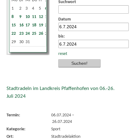
Mo
Di
Mi
Do
Fr
Sa
So
Suchwort
1
2
3
4
5
6
7
8
9
10
11
12
13
14
Datum
15
16
17
18
19
20
21
22
23
24
25
26
27
28
bis:
29
30
31
reset
Stadtradeln im Landkreis Pfaffenhofen von 06.-26.
Juli 2024
Termin:
06.07.2024
–
26.07.2024
Kategorie:
Sport
Ort:
Stadtradelaktion