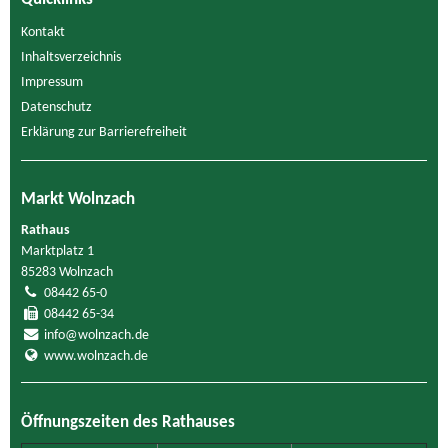
Kontakt
Inhaltsverzeichnis
Impressum
Datenschutz
Erklärung zur Barrierefreiheit
Markt Wolnzach
Rathaus
Marktplatz 1
85283 Wolnzach
08442 65-0
08442 65-34
info@wolnzach.de
www.wolnzach.de
Öffnungszeiten des Rathauses