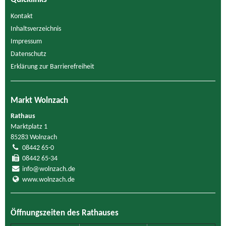
Kontakt
Inhaltsverzeichnis
Impressum
Datenschutz
Erklärung zur Barrierefreiheit
Markt Wolnzach
Rathaus
Marktplatz 1
85283 Wolnzach
08442 65-0
08442 65-34
info@wolnzach.de
www.wolnzach.de
Öffnungszeiten des Rathauses