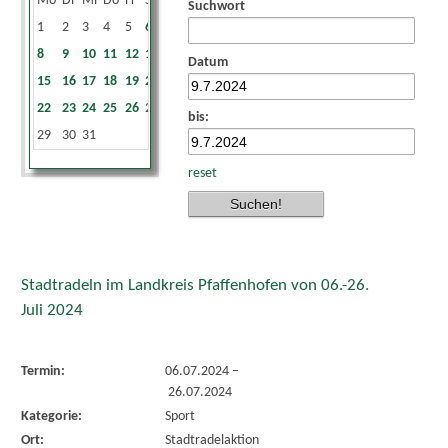
Mo
Di
Mi
Do
Fr
Sa
So
Suchwort
1
2
3
4
5
6
7
8
9
10
11
12
13
14
Datum
15
16
17
18
19
20
21
22
23
24
25
26
27
28
bis:
29
30
31
reset
Stadtradeln im Landkreis Pfaffenhofen von 06.-26.
Juli 2024
Termin:
06.07.2024
–
26.07.2024
Kategorie:
Sport
Ort:
Stadtradelaktion