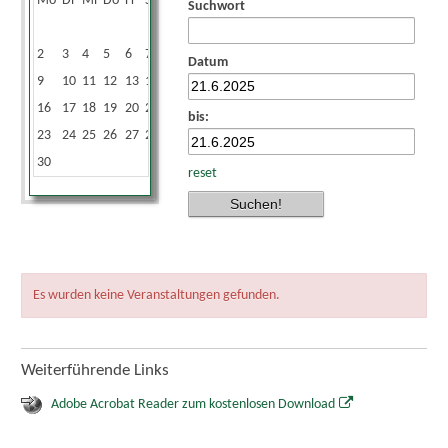
Mo
Di
Mi
Do
Fr
Sa
So
Suchwort
1
2
3
4
5
6
7
8
Datum
9
10
11
12
13
14
15
16
17
18
19
20
21
22
bis:
23
24
25
26
27
28
29
30
reset
Es wurden keine Veranstaltungen gefunden.
Weiterführende Links
Adobe Acrobat Reader zum kostenlosen Download