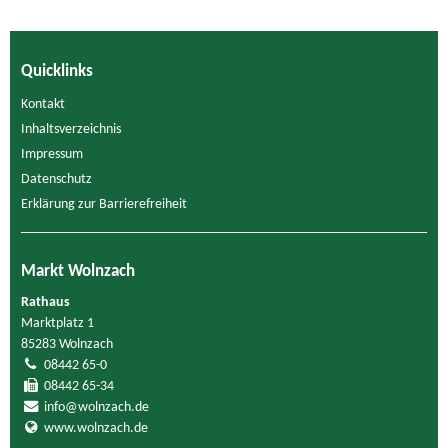
Quicklinks
Kontakt
Inhaltsverzeichnis
Impressum
Datenschutz
Erklärung zur Barrierefreiheit
Markt Wolnzach
Rathaus
Marktplatz 1
85283 Wolnzach
08442 65-0
08442 65-34
info@wolnzach.de
www.wolnzach.de