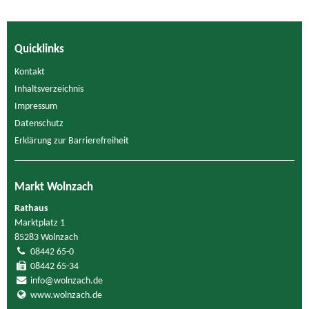
Quicklinks
Kontakt
Inhaltsverzeichnis
Impressum
Datenschutz
Erklärung zur Barrierefreiheit
Markt Wolnzach
Rathaus
Marktplatz 1
85283 Wolnzach
08442 65-0
08442 65-34
info@wolnzach.de
www.wolnzach.de