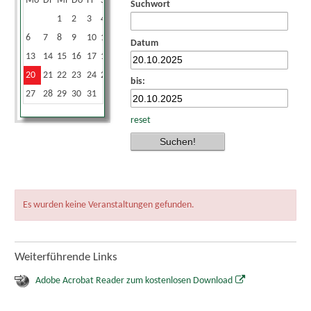
Mo
Di
Mi
Do
Fr
Sa
So
Suchwort
1
2
3
4
5
6
7
8
9
10
11
12
Datum
13
14
15
16
17
18
19
20
21
22
23
24
25
26
bis:
27
28
29
30
31
reset
Es wurden keine Veranstaltungen gefunden.
Weiterführende Links
Adobe Acrobat Reader zum kostenlosen Download