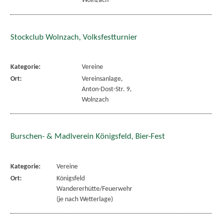
Wolnzach
Stockclub Wolnzach, Volksfestturnier
Kategorie:
Vereine
Ort:
Vereinsanlage,
Anton-Dost-Str. 9,
Wolnzach
Burschen- & Madlverein Königsfeld, Bier-Fest
Kategorie:
Vereine
Ort:
Königsfeld
Wandererhütte/Feuerwehr
(je nach Wetterlage)