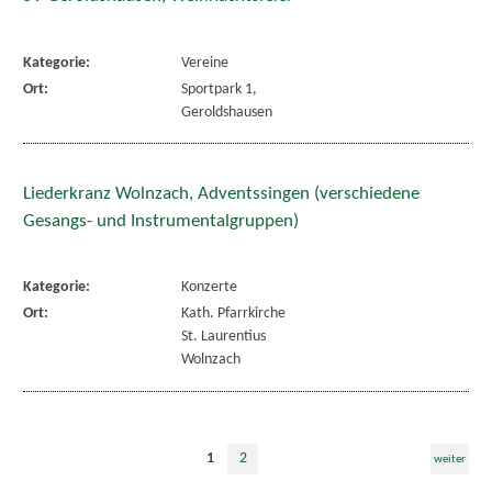
Kategorie:
Vereine
Ort:
Sportpark 1,
Geroldshausen
Liederkranz Wolnzach, Adventssingen (verschiedene
Gesangs- und Instrumentalgruppen)
Kategorie:
Konzerte
Ort:
Kath. Pfarrkirche
St. Laurentius
Wolnzach
1
2
weiter