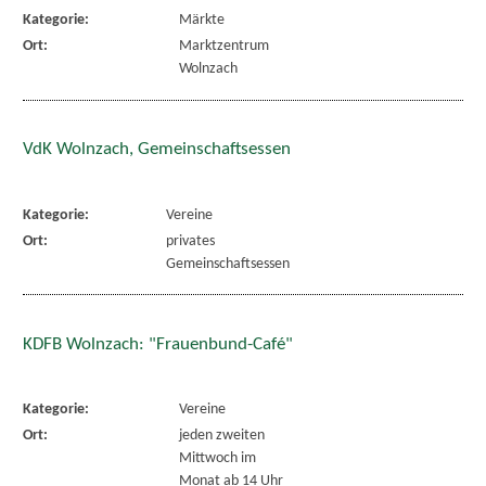
Kategorie:
Märkte
Ort:
Marktzentrum
Wolnzach
VdK Wolnzach, Gemeinschaftsessen
Kategorie:
Vereine
Ort:
privates
Gemeinschaftsessen
KDFB Wolnzach: "Frauenbund-Café"
Kategorie:
Vereine
Ort:
jeden zweiten
Mittwoch im
Monat ab 14 Uhr