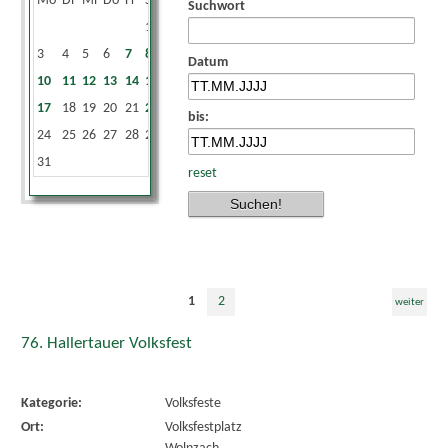
Mo
Di
Mi
Do
Fr
Sa
So
Suchwort
1
2
3
4
5
6
7
8
9
Datum
10
11
12
13
14
15
16
17
18
19
20
21
22
23
bis:
24
25
26
27
28
29
30
31
reset
1
2
weiter
76. Hallertauer Volksfest
Kategorie:
Volksfeste
Ort:
Volksfestplatz