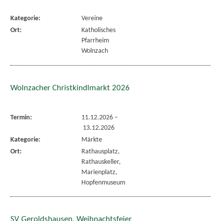
Kategorie:
Vereine
Ort:
Katholisches
Pfarrheim
Wolnzach
Wolnzacher Christkindlmarkt 2026
Termin:
11.12.2026
–
13.12.2026
Kategorie:
Märkte
Ort:
Rathausplatz,
Rathauskeller,
Marienplatz,
Hopfenmuseum
SV Geroldshausen, Weihnachtsfeier