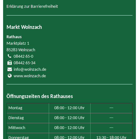
Erklärung zur Barrierefreiheit
Markt Wolnzach
Rathaus
Marktplatz 1
85283 Wolnzach
08442 65-0
08442 65-34
info@wolnzach.de
www.wolnzach.de
Öffnungszeiten des Rathauses
Montag
08:00 - 12:00 Uhr
---
Dienstag
08:00 - 12:00 Uhr
---
Mittwoch
08:00 - 12:00 Uhr
---
Donnerstag
08:00 - 12:00 Uhr
13:30 - 18:00 Uhr