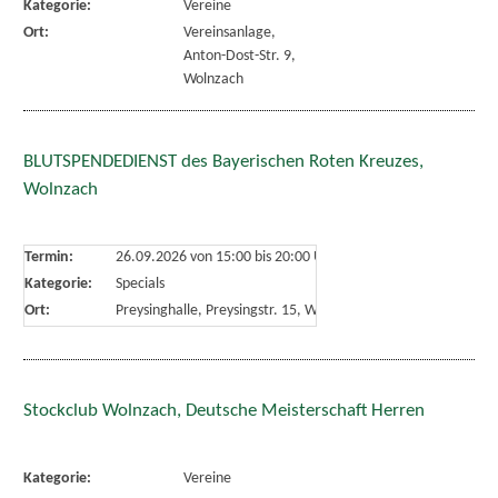
Kategorie:
Vereine
Ort:
Vereinsanlage,
Anton-Dost-Str. 9,
Wolnzach
BLUTSPENDEDIENST des Bayerischen Roten Kreuzes,
Wolnzach
Termin:
26.09.2026 von 15:00
bis 20:00 Uhr
Kategorie:
Specials
Ort:
Preysinghalle, Preysingstr. 15, Wolnzach
Stockclub Wolnzach, Deutsche Meisterschaft Herren
Kategorie:
Vereine