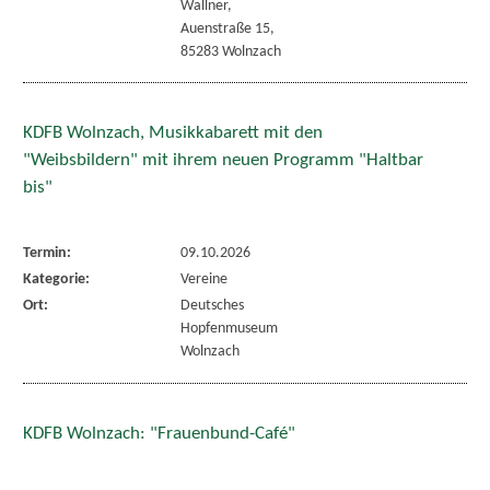
Wallner,
Auenstraße 15,
85283 Wolnzach
KDFB Wolnzach, Musikkabarett mit den
"Weibsbildern" mit ihrem neuen Programm "Haltbar
bis"
Termin:
09.10.2026
Kategorie:
Vereine
Ort:
Deutsches
Hopfenmuseum
Wolnzach
KDFB Wolnzach: "Frauenbund-Café"