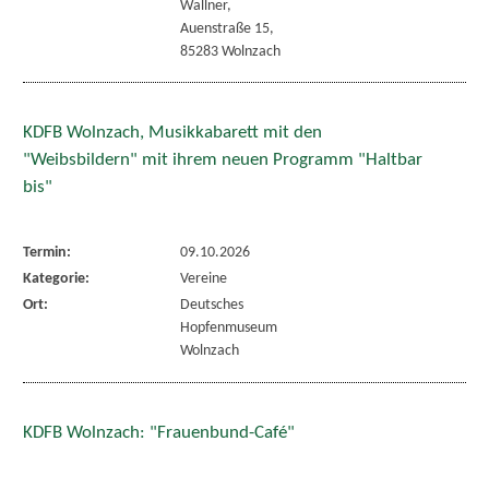
Wallner,
Auenstraße 15,
85283 Wolnzach
KDFB Wolnzach, Musikkabarett mit den
"Weibsbildern" mit ihrem neuen Programm "Haltbar
bis"
Termin:
09.10.2026
Kategorie:
Vereine
Ort:
Deutsches
Hopfenmuseum
Wolnzach
KDFB Wolnzach: "Frauenbund-Café"