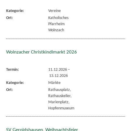
Kategorie:
Vereine
Ort:
Katholisches
Pfarrheim
Wolnzach
Wolnzacher Christkindlmarkt 2026
Termin:
11.12.2026
–
13.12.2026
Kategorie:
Märkte
Ort:
Rathausplatz,
Rathauskeller,
Marienplatz,
Hopfenmuseum
SV Geroldshausen, Weihnachtsfeier