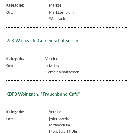
Kategorie:
Märkte
Ort:
Marktzentrum
Wolnzach
VdK Wolnzach, Gemeinschaftsessen
Kategorie:
Vereine
Ort:
privates
Gemeinschaftsessen
KDFB Wolnzach: "Frauenbund-Café"
Kategorie:
Vereine
Ort:
jeden zweiten
Mittwoch im
Monat ab 14 Uhr