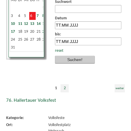
Mo
Di
Mi
Do
Fr
Sa
So
Suchwort
1
2
3
4
5
6
7
8
9
Datum
10
11
12
13
14
15
16
17
18
19
20
21
22
23
bis:
24
25
26
27
28
29
30
31
reset
1
2
weiter
76. Hallertauer Volksfest
Kategorie:
Volksfeste
Ort:
Volksfestplatz