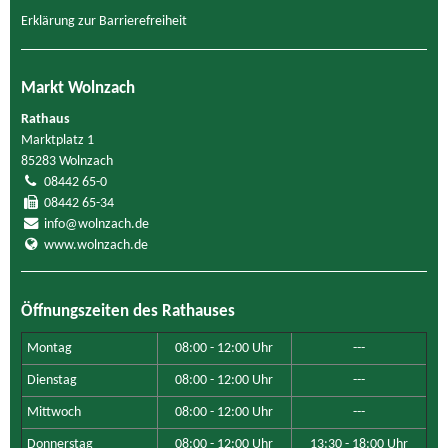
Erklärung zur Barrierefreiheit
Markt Wolnzach
Rathaus
Marktplatz 1
85283 Wolnzach
08442 65-0
08442 65-34
info@wolnzach.de
www.wolnzach.de
Öffnungszeiten des Rathauses
Montag
08:00 - 12:00 Uhr
---
Dienstag
08:00 - 12:00 Uhr
---
Mittwoch
08:00 - 12:00 Uhr
---
Donnerstag
08:00 - 12:00 Uhr
13:30 - 18:00 Uhr