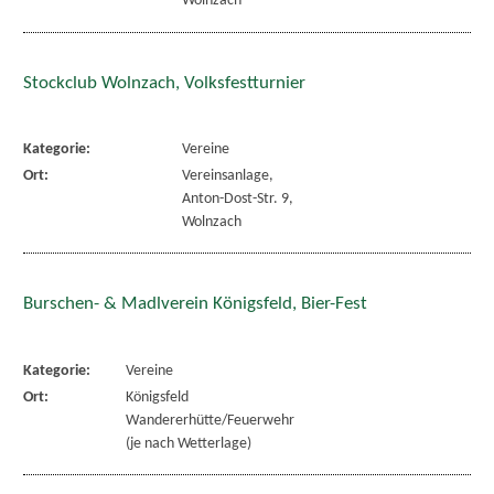
Wolnzach
Stockclub Wolnzach, Volksfestturnier
Kategorie:
Vereine
Ort:
Vereinsanlage,
Anton-Dost-Str. 9,
Wolnzach
Burschen- & Madlverein Königsfeld, Bier-Fest
Kategorie:
Vereine
Ort:
Königsfeld
Wandererhütte/Feuerwehr
(je nach Wetterlage)