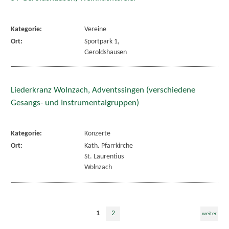
Kategorie:
Vereine
Ort:
Sportpark 1,
Geroldshausen
Liederkranz Wolnzach, Adventssingen (verschiedene
Gesangs- und Instrumentalgruppen)
Kategorie:
Konzerte
Ort:
Kath. Pfarrkirche
St. Laurentius
Wolnzach
1
2
weiter