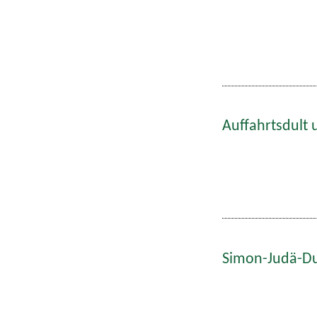
Auffahrtsdult 
Simon-Judä-Du