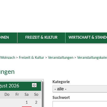
HNEN
FREIZEIT & KULTUR
WIRTSCHAFT & STAN
 Wolnzach
>
Freizeit & Kultur
>
Veranstaltungen
>
Veranstaltungskale
ungen
Kategorie
ust 2026
Do
Fr
Sa
So
Suchwort
1
2