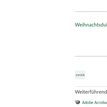
Weihnachtsdult
zurück
Weiterführend
Adobe Acroba