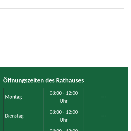
Öffnungszeiten des Rathauses
08:00 - 12:00
Montag
---
Uhr
08:00 - 12:00
Dienstag
---
Uhr