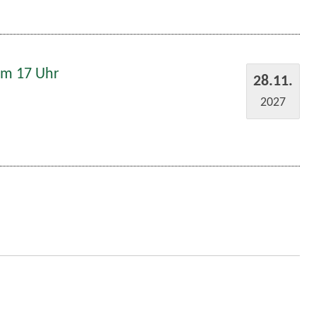
um 17 Uhr
28.11.
2027