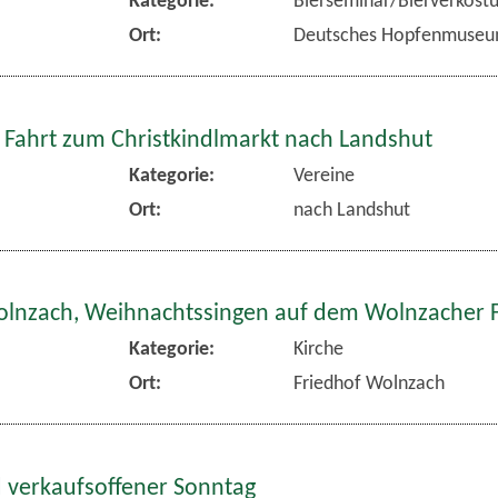
Kategorie:
Bierseminar/Bierverkost
Ort:
Deutsches Hopfenmuse
 Fahrt zum Christkindlmarkt nach Landshut
Kategorie:
Vereine
Ort:
nach Landshut
olnzach, Weihnachtssingen auf dem Wolnzacher 
Kategorie:
Kirche
Ort:
Friedhof Wolnzach
 verkaufsoffener Sonntag