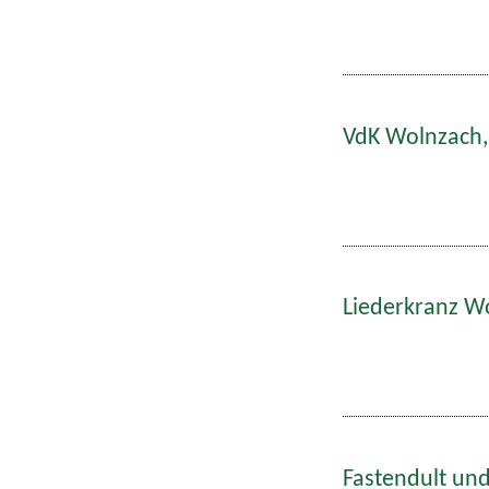
VdK Wolnzach,
Liederkranz W
Fastendult und