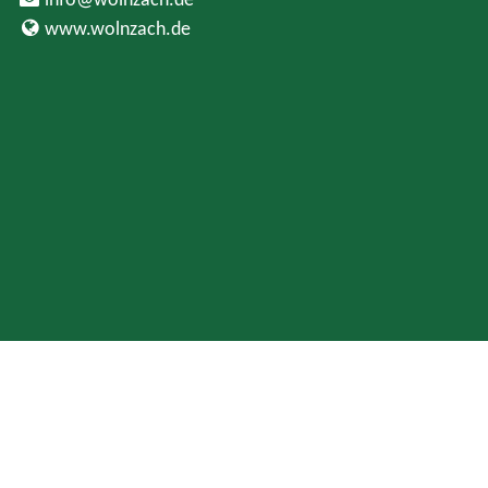
info@wolnzach.de
www.wolnzach.de