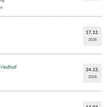
ung
um
17.12.
2026
Friedhof
24.12.
2026