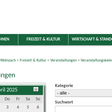
HNEN
FREIZEIT & KULTUR
WIRTSCHAFT & STAN
 Wolnzach
>
Freizeit & Kultur
>
Veranstaltungen
>
Veranstaltungskale
ungen
Kategorie
ril 2025
Do
Fr
Sa
So
Suchwort
3
4
5
6