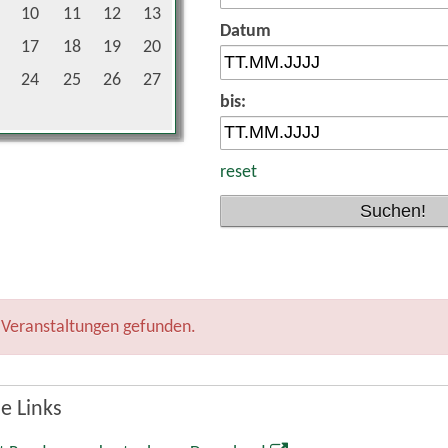
10
11
12
13
Datum
17
18
19
20
24
25
26
27
bis:
reset
 Veranstaltungen gefunden.
e Links