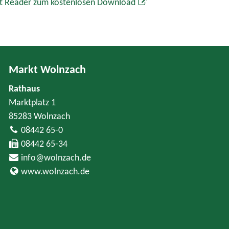
t Reader zum kostenlosen Download
Markt Wolnzach
Rathaus
Marktplatz 1
85283 Wolnzach
08442 65-0
08442 65-34
info@wolnzach.de
www.wolnzach.de