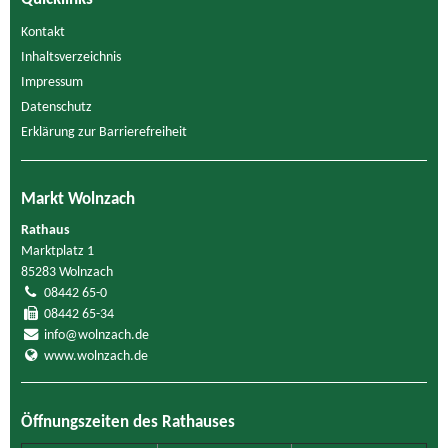
Kontakt
Inhaltsverzeichnis
Impressum
Datenschutz
Erklärung zur Barrierefreiheit
Markt Wolnzach
Rathaus
Marktplatz 1
85283 Wolnzach
08442 65-0
08442 65-34
info@wolnzach.de
www.wolnzach.de
Öffnungszeiten des Rathauses