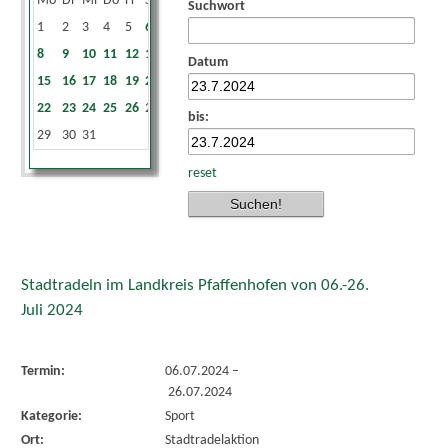
Mo
Di
Mi
Do
Fr
Sa
So
Suchwort
1
2
3
4
5
6
7
8
9
10
11
12
13
14
Datum
15
16
17
18
19
20
21
22
23
24
25
26
27
28
bis:
29
30
31
reset
Stadtradeln im Landkreis Pfaffenhofen von 06.-26.
Juli 2024
Termin:
06.07.2024
–
26.07.2024
Kategorie:
Sport
Ort:
Stadtradelaktion