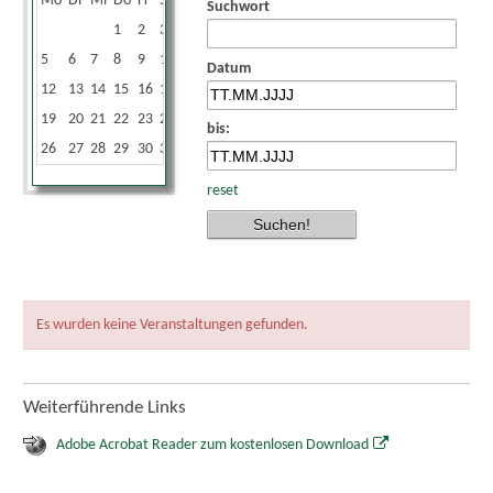
Mo
Di
Mi
Do
Fr
Sa
So
Suchwort
1
2
3
4
5
6
7
8
9
10
11
Datum
12
13
14
15
16
17
18
19
20
21
22
23
24
25
bis:
26
27
28
29
30
31
reset
Es wurden keine Veranstaltungen gefunden.
Weiterführende Links
Adobe Acrobat Reader zum kostenlosen Download