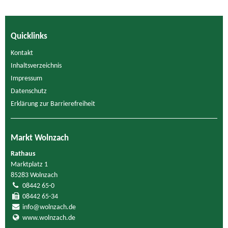
Quicklinks
Kontakt
Inhaltsverzeichnis
Impressum
Datenschutz
Erklärung zur Barrierefreiheit
Markt Wolnzach
Rathaus
Marktplatz 1
85283 Wolnzach
08442 65-0
08442 65-34
info@wolnzach.de
www.wolnzach.de