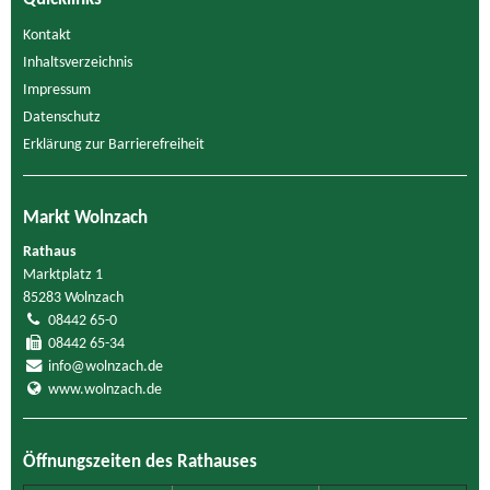
Kontakt
Inhaltsverzeichnis
Impressum
Datenschutz
Erklärung zur Barrierefreiheit
Markt Wolnzach
Rathaus
Marktplatz 1
85283 Wolnzach
08442 65-0
08442 65-34
info@wolnzach.de
www.wolnzach.de
Öffnungszeiten des Rathauses