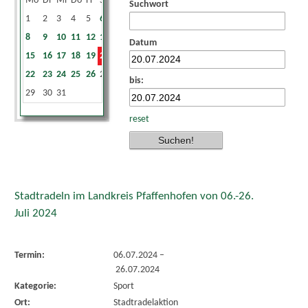
Mo
Di
Mi
Do
Fr
Sa
So
Suchwort
1
2
3
4
5
6
7
8
9
10
11
12
13
14
Datum
15
16
17
18
19
20
21
22
23
24
25
26
27
28
bis:
29
30
31
reset
Stadtradeln im Landkreis Pfaffenhofen von 06.-26.
Juli 2024
Termin:
06.07.2024
–
26.07.2024
Kategorie:
Sport
Ort:
Stadtradelaktion