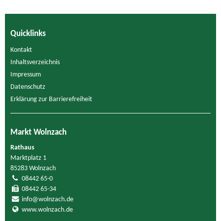
Quicklinks
Kontakt
Inhaltsverzeichnis
Impressum
Datenschutz
Erklärung zur Barrierefreiheit
Markt Wolnzach
Rathaus
Marktplatz 1
85283 Wolnzach
08442 65-0
08442 65-34
info@wolnzach.de
www.wolnzach.de