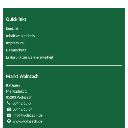
Quicklinks
Kontakt
Inhaltsverzeichnis
Impressum
Datenschutz
Erklärung zur Barrierefreiheit
Markt Wolnzach
Rathaus
Marktplatz 1
85283 Wolnzach
08442 65-0
08442 65-34
info@wolnzach.de
www.wolnzach.de