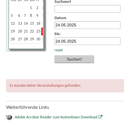
Mo
Di
Mi
Do
Fr
Sa
So
Suchwort
1
2
3
4
5
6
7
8
9
10
11
Datum
12
13
14
15
16
17
18
19
20
21
22
23
24
25
bis:
26
27
28
29
30
31
reset
Es wurden keine Veranstaltungen gefunden.
Weiterführende Links
Adobe Acrobat Reader zum kostenlosen Download