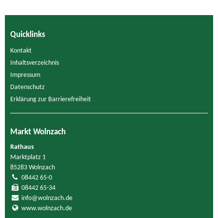
Quicklinks
Kontakt
Inhaltsverzeichnis
Impressum
Datenschutz
Erklärung zur Barrierefreiheit
Markt Wolnzach
Rathaus
Marktplatz 1
85283 Wolnzach
08442 65-0
08442 65-34
info@wolnzach.de
www.wolnzach.de