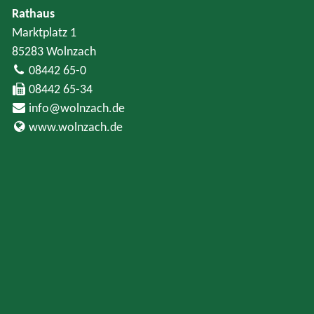
Rathaus
Marktplatz 1
85283 Wolnzach
08442 65-0
08442 65-34
info@wolnzach.de
www.wolnzach.de