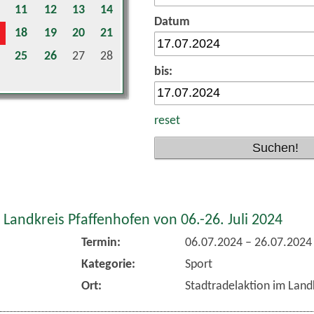
11
12
13
14
Datum
18
19
20
21
25
26
27
28
bis:
reset
 Landkreis Pfaffenhofen von 06.-26. Juli 2024
Termin:
06.07.2024
–
26.07.2024
Kategorie:
Sport
Ort:
Stadtradelaktion im Land