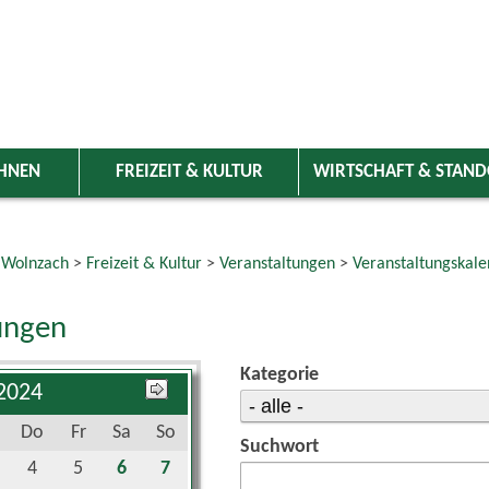
HNEN
FREIZEIT & KULTUR
WIRTSCHAFT & STAN
 Wolnzach
>
Freizeit & Kultur
>
Veranstaltungen
>
Veranstaltungskale
ungen
Kategorie
 2024
Do
Fr
Sa
So
Suchwort
4
5
6
7