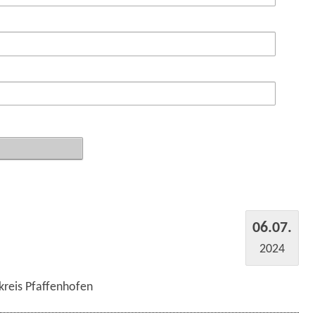
06.07.
2024
kreis Pfaffenhofen