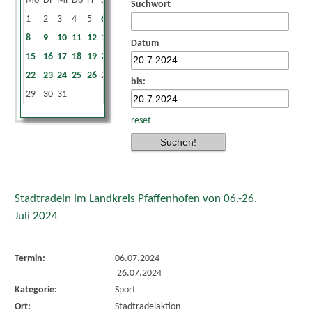
Mo
Di
Mi
Do
Fr
Sa
So
Suchwort
1
2
3
4
5
6
7
8
9
10
11
12
13
14
Datum
15
16
17
18
19
20
21
22
23
24
25
26
27
28
bis:
29
30
31
reset
Stadtradeln im Landkreis Pfaffenhofen von 06.-26.
Juli 2024
Termin:
06.07.2024
–
26.07.2024
Kategorie:
Sport
Ort:
Stadtradelaktion