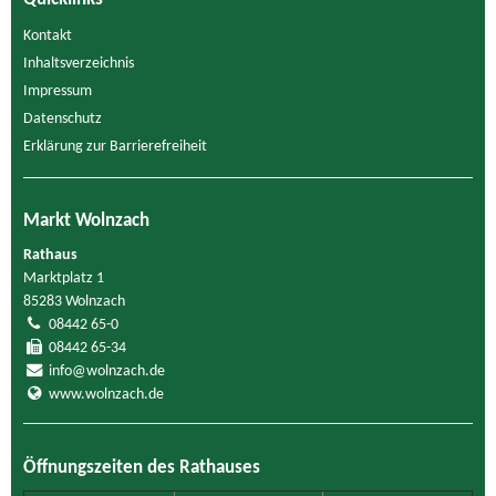
Kontakt
Inhaltsverzeichnis
Impressum
Datenschutz
Erklärung zur Barrierefreiheit
Markt Wolnzach
Rathaus
Marktplatz 1
85283 Wolnzach
08442 65-0
08442 65-34
info@wolnzach.de
www.wolnzach.de
Öffnungszeiten des Rathauses