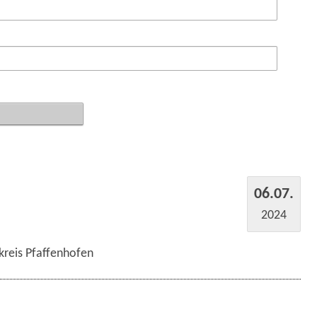
06.07.
2024
kreis Pfaffenhofen