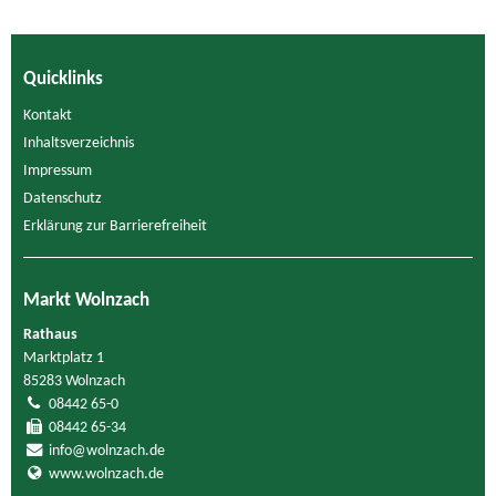
Quicklinks
Kontakt
Inhaltsverzeichnis
Impressum
Datenschutz
Erklärung zur Barrierefreiheit
Markt Wolnzach
Rathaus
Marktplatz 1
85283 Wolnzach
08442 65-0
08442 65-34
info@wolnzach.de
www.wolnzach.de