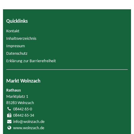
Quicklinks
Kontakt
Inhaltsverzeichnis
Impressum
Datenschutz
Erklärung zur Barrierefreiheit
Markt Wolnzach
Rathaus
Marktplatz 1
85283 Wolnzach
08442 65-0
08442 65-34
info@wolnzach.de
www.wolnzach.de