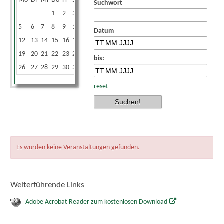
Mo
Di
Mi
Do
Fr
Sa
So
Suchwort
1
2
3
4
5
6
7
8
9
10
11
Datum
12
13
14
15
16
17
18
19
20
21
22
23
24
25
bis:
26
27
28
29
30
31
reset
Es wurden keine Veranstaltungen gefunden.
Weiterführende Links
Adobe Acrobat Reader zum kostenlosen Download