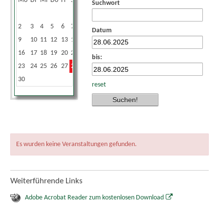
Mo
Di
Mi
Do
Fr
Sa
So
Suchwort
1
2
3
4
5
6
7
8
Datum
9
10
11
12
13
14
15
16
17
18
19
20
21
22
bis:
23
24
25
26
27
28
29
30
reset
Es wurden keine Veranstaltungen gefunden.
Weiterführende Links
Adobe Acrobat Reader zum kostenlosen Download