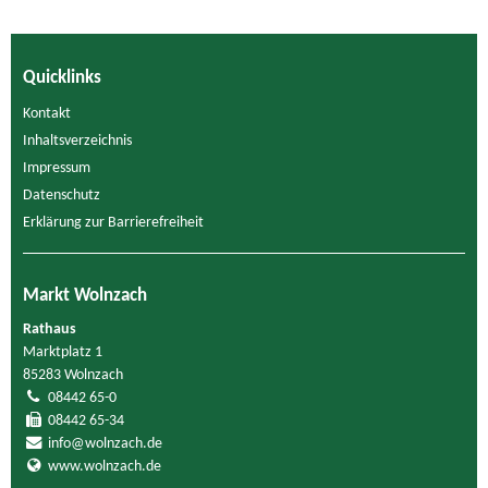
Quicklinks
Kontakt
Inhaltsverzeichnis
Impressum
Datenschutz
Erklärung zur Barrierefreiheit
Markt Wolnzach
Rathaus
Marktplatz 1
85283 Wolnzach
08442 65-0
08442 65-34
info@wolnzach.de
www.wolnzach.de