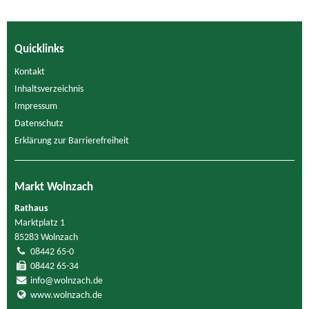
Quicklinks
Kontakt
Inhaltsverzeichnis
Impressum
Datenschutz
Erklärung zur Barrierefreiheit
Markt Wolnzach
Rathaus
Marktplatz 1
85283 Wolnzach
08442 65-0
08442 65-34
info@wolnzach.de
www.wolnzach.de