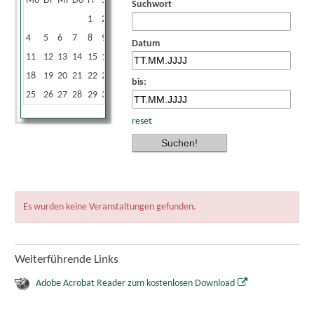
Mo
Di
Mi
Do
Fr
Sa
So
Suchwort
1
2
3
4
5
6
7
8
9
10
Datum
11
12
13
14
15
16
17
18
19
20
21
22
23
24
bis:
25
26
27
28
29
30
reset
Es wurden keine Veranstaltungen gefunden.
Weiterführende Links
Adobe Acrobat Reader zum kostenlosen Download