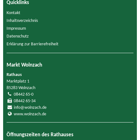
Quicklinks
Kontakt
Inhaltsverzeichnis
Impressum
Datenschutz
Erklärung zur Barrierefreiheit
Markt Wolnzach
Rathaus
Marktplatz 1
85283 Wolnzach
08442 65-0
08442 65-34
info@wolnzach.de
www.wolnzach.de
Öffnungszeiten des Rathauses