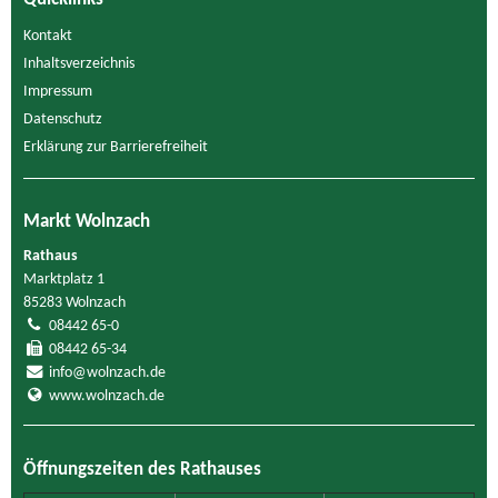
Kontakt
Inhaltsverzeichnis
Impressum
Datenschutz
Erklärung zur Barrierefreiheit
Markt Wolnzach
Rathaus
Marktplatz 1
85283 Wolnzach
08442 65-0
08442 65-34
info@wolnzach.de
www.wolnzach.de
Öffnungszeiten des Rathauses