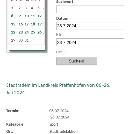
Mo
Di
Mi
Do
Fr
Sa
So
Suchwort
1
2
3
4
5
6
7
8
9
10
11
12
13
14
Datum
15
16
17
18
19
20
21
22
23
24
25
26
27
28
bis:
29
30
31
reset
Stadtradeln im Landkreis Pfaffenhofen von 06.-26.
Juli 2024
Termin:
06.07.2024
–
26.07.2024
Kategorie:
Sport
Ort:
Stadtradelaktion