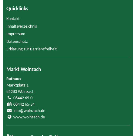
Quicklinks
Kontakt
Inhaltsverzeichnis
Impressum
Datenschutz
Erklärung zur Barrierefreiheit
Markt Wolnzach
Rathaus
Marktplatz 1
85283 Wolnzach
08442 65-0
08442 65-34
info@wolnzach.de
www.wolnzach.de