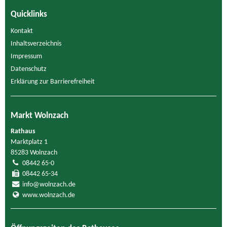
Quicklinks
Kontakt
Inhaltsverzeichnis
Impressum
Datenschutz
Erklärung zur Barrierefreiheit
Markt Wolnzach
Rathaus
Marktplatz 1
85283 Wolnzach
08442 65-0
08442 65-34
info@wolnzach.de
www.wolnzach.de