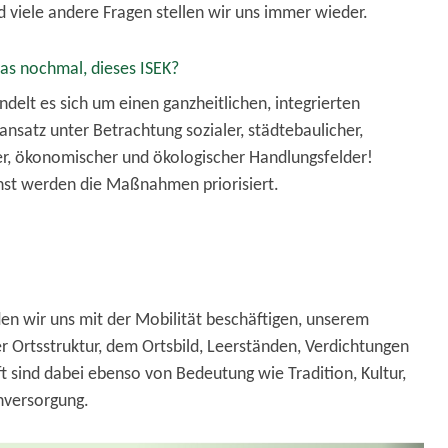
d viele andere Fragen stellen wir uns immer wieder.
das nochmal, dieses ISEK?
delt es sich um einen ganzheitlichen, integrierten
nsatz unter Betrachtung sozialer, städtebaulicher,
ler, ökonomischer und ökologischer Handlungsfelder!
t werden die Maßnahmen priorisiert.
en wir uns mit der Mobilität beschäftigen, unserem
 Ortsstruktur, dem Ortsbild, Leerständen, Verdichtungen
 sind dabei ebenso von Bedeutung wie Tradition, Kultur,
hversorgung.