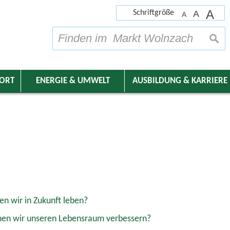
A
Schriftgröße
A
A
su
DORT
ENERGIE & UMWELT
AUSBILDUNG & KARRIERE
en wir in Zukunft leben?
en wir unseren Lebensraum verbessern?