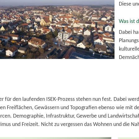
Diese un
Was ist 
Dabei han
Planungsa
kulturel
Demnächs
r für den laufenden ISEK-Prozess stehen nun fest. Dabei werd
en Freiflächen, Gewässern und Topografien ebenso wie mit der
rcen. Demographie, Infrastruktur, Gewerbe und Landwirtschaft
imus und Freizeit. Nicht zu vergessen das Wohnen und die Na