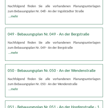
Nachfolgend finden Sie alle vorhandenen Planungsunterlagen
zum Bebauungsplan Nr. 048 - An der Ingolstädter Straße
…mehr
049 - Bebauungsplan Nr. 049 - An der Bergstraße
Nachfolgend finden Sie alle vorhandenen Planungsunterlagen
zum Bebauungsplan Nr. 049 - An der Bergstraße
…mehr
050 - Bebauungsplan Nr. 050 - An der Wendenstraße
Nachfolgend finden Sie alle vorhandenen Planungsunterlagen
zum Bebauungsplan Nr. 050 - An der Wendenstraße
…mehr
051 - Bebauungsplan Nr. 051 - An der Hopfenstraße - 1.