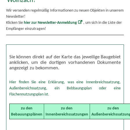
Wolnzach?
Wir versenden regelmäßig Informationen zu neuen Objekten in unserem
Newsletter!
Klicken Sie
hier zur Newsletter-Anmeldung
, um sich in die Liste der
Empfänger einzutragen!
Sie können direkt auf der Karte das jeweilige Baugebiet
anklicken, um die dortigen vorhandenen Dokumente
angezeigt zu bekommen.
Hier finden Sie eine Erklärung, was eine Innenbreichssatzung,
Außenbereichssatzung, ein Bebbaungsplan oder eine
Flächennutzungsplan ist.
zu den
zu den
zu den
Bebauungsplänen
Innenbereichssatzungen
Außenbereichssatzun