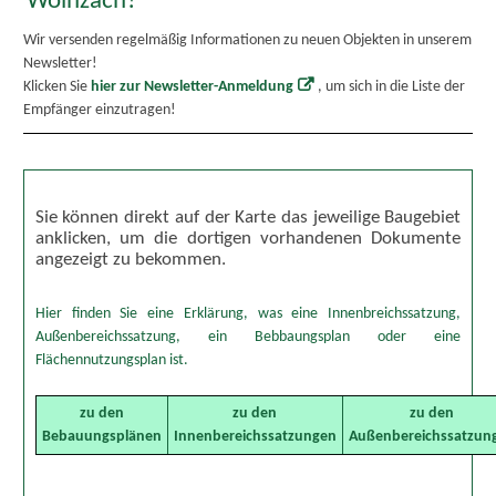
Wolnzach?
Wir versenden regelmäßig Informationen zu neuen Objekten in unserem
Newsletter!
Klicken Sie
hier zur Newsletter-Anmeldung
, um sich in die Liste der
Empfänger einzutragen!
Sie können direkt auf der Karte das jeweilige Baugebiet
anklicken, um die dortigen vorhandenen Dokumente
angezeigt zu bekommen.
Hier finden Sie eine Erklärung, was eine Innenbreichssatzung,
Außenbereichssatzung, ein Bebbaungsplan oder eine
Flächennutzungsplan ist.
zu den
zu den
zu den
Bebauungsplänen
Innenbereichssatzungen
Außenbereichssatzun