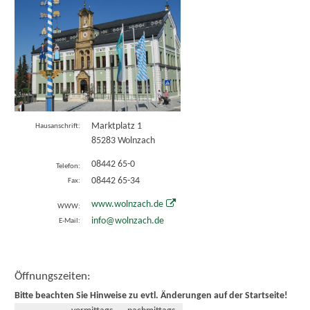
Marktplatz 1
Hausanschrift:
85283
Wolnzach
08442 65-0
Telefon:
08442 65-34
Fax:
www.wolnzach.de
WWW:
info@wolnzach.de
E-Mail:
Öffnungszeiten:
Bitte beachten Sie Hinweise zu evtl. Änderungen auf der Startseite!