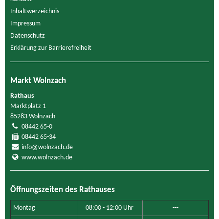
Inhaltsverzeichnis
Impressum
Datenschutz
Erklärung zur Barrierefreiheit
Markt Wolnzach
Rathaus
Marktplatz 1
85283 Wolnzach
08442 65-0
08442 65-34
info@wolnzach.de
www.wolnzach.de
Öffnungszeiten des Rathauses
Montag
08:00 - 12:00 Uhr
---