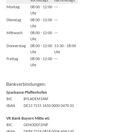
vormittags
nachmittags
Montag
08:00 - 12:00
---
Uhr
Dienstag
08:00 - 12:00
---
Uhr
Mittwoch
08:00 - 12:00
---
Uhr
Donnerstag
08:00 - 12:00
13:30 - 18:00
Uhr
Uhr
Freitag
08:00 - 12:00
---
Uhr
Bankverbindungen:
Sparkasse Pfaffenhofen
BIC
BYLADEM1PAF
IBAN
DE13 7215 1650 0000 0470 01
VR Bank Bayern Mitte eG
BIC
GENODEF1INP
IBAN
DE89 7216 0818 0006 6063 00