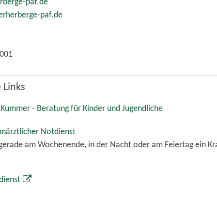
rberge-paf.de
rherberge-paf.de
0001
 Links
ummer - Beratung für Kinder und Jugendliche
hnärztlicher Notdienst
gerade am Wochenende, in der Nacht oder am Feiertag ein Kra
dienst