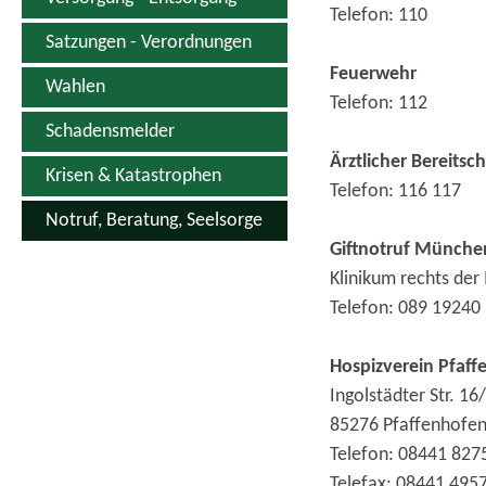
Telefon: 110
Satzungen - Verordnungen
Feuerwehr
Wahlen
Telefon: 112
Schadensmelder
Ärztlicher Bereitsc
Krisen & Katastrophen
Telefon: 116 117
Notruf, Beratung, Seelsorge
Giftnotruf Münche
Klinikum rechts der
Telefon: 089 19240
Hospizverein Pfaff
Ingolstädter Str. 16
85276 Pfaffenhofen 
Telefon: 08441 827
Telefax: 08441 495