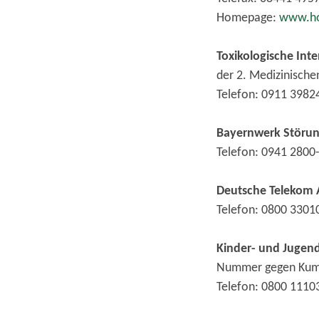
Homepage:
www.ho
Toxikologische Inte
der 2. Medizinischen
Telefon: 0911 3982
Bayernwerk Störu
Telefon: 0941 280
Deutsche Telekom A
Telefon: 0800 330
Kinder- und Jugen
Nummer gegen Kumm
Telefon: 0800 111