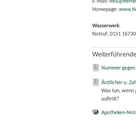
E-Mail:
info@tierhe
Homepage:
www.tie
Wasserwerk
Notruf: 0151 1673
Weiterführende
Nummer gegen K
Ärztlicher u. Za
Was tun, wenn 
auftritt?
Apotheken-Not