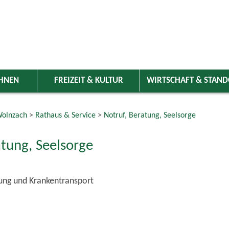
HNEN
FREIZEIT & KULTUR
WIRTSCHAFT & STAN
olnzach
>
Rathaus & Service
>
Notruf, Beratung, Seelsorge
atung, Seelsorge
tung und Krankentransport