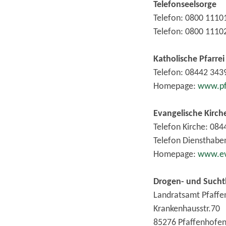
Telefonseelsorge
Telefon: 0800 1110
Telefon: 0800 111
Katholische Pfarrei
Telefon: 08442 343
Homepage:
www.pf
Evangelische Kirc
Telefon Kirche: 08
Telefon Diensthabe
Homepage:
www.ev
Drogen- und Sucht
Landratsamt Pfaffen
Krankenhausstr.70
85276 Pfaffenhofen 