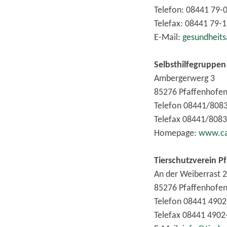
Telefon: 08441 79-
Telefax: 08441 79-
E-Mail:
gesundheit
Selbsthilfegruppen
Ambergerwerg 3
85276 Pfaffenhofe
Telefon 08441/808
Telefax 08441/8083
Homepage:
www.ca
Tierschutzverein P
An der Weiberrast 2
85276 Pfaffenhofe
Telefon 08441 4902
Telefax 08441 4902