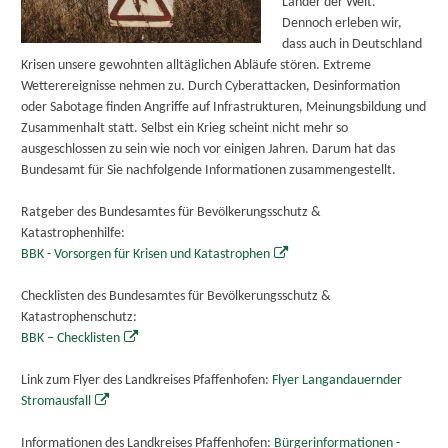
Länder der Welt.
Dennoch erleben wir,
dass auch in Deutschland
Krisen unsere gewohnten alltäglichen Abläufe stören. Extreme
Wetterereignisse nehmen zu. Durch Cyberattacken, Desinformation
oder Sabotage finden Angriffe auf Infrastrukturen, Meinungsbildung und
Zusammenhalt statt. Selbst ein Krieg scheint nicht mehr so
ausgeschlossen zu sein wie noch vor einigen Jahren. Darum hat das
Bundesamt für Sie nachfolgende Informationen zusammengestellt.
Ratgeber des Bundesamtes für Bevölkerungsschutz &
Katastrophenhilfe:
BBK - Vorsorgen für Krisen und Katastrophen
Checklisten des Bundesamtes für Bevölkerungsschutz &
Katastrophenschutz:
BBK – Checklisten
Link zum Flyer des Landkreises Pfaffenhofen:
Flyer Langandauernder
Stromausfall
Informationen des Landkreises Pfaffenhofen:
Bürgerinformationen -