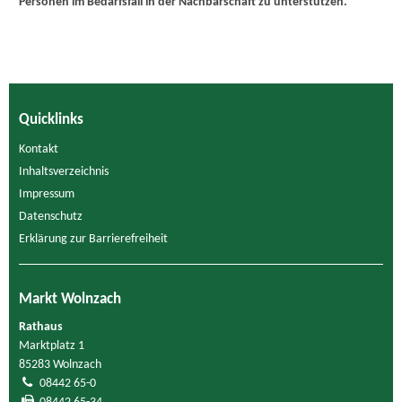
Personen im Bedarfsfall in der Nachbarschaft zu unterstützen.
Quicklinks
Kontakt
Inhaltsverzeichnis
Impressum
Datenschutz
Erklärung zur Barrierefreiheit
Markt Wolnzach
Rathaus
Marktplatz 1
85283 Wolnzach
08442 65-0