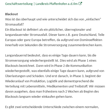
Geschäftsverteilung | Landkreis Pfaffenhofen a.d.Ilm
Blackout
Was ist das überhaupt und wie unterscheidet sich das von „einfachen“
Stromausfall?
Ein Blackout ist definiert als ein plötzlicher, überregionaler und
langandauernder Stromausfall. Dieser kann z.B. ganz Deutschland, Teile
Europas oder ganz Europa betreffen, da aufgrund von Dominoeffekten
innerhalb von Sekunden die Stromversorgung zusammenbrechen kann.
Langandauernd bedeutet, dass es einige Tage dauern kann, bis die
Stromversorgung wiederhergestellt ist. Dies wird als Phase 1 eines
Blackouts bezeichnet. Dann wird in Phase 2 die Kommunikation
wiederhergestellt, was ebenfalls einige Tage dauern kann, aufgrund von
Überlastungen und Schäden. Und erst danach, in Phase 3, beginnt der
Wiederanlauf von Produktion, Logistik und dementsprechend die
Verteilung mit Lebensmitteln, Medikamenten und Treibstoff. Wir müssen
davon ausgehen, dass man frühestens nach 2 Wochen ab Beginn des
Blackouts langsam wieder einkaufen gehen kann.
Es gibt zwei entscheidende Unterschiede zwischen einem normalen,