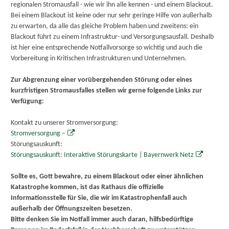
regionalen Stromausfall - wie wir ihn alle kennen - und einem Blackout.
Bei einem Blackout ist keine oder nur sehr geringe Hilfe von außerhalb
zu erwarten, da alle das gleiche Problem haben und zweitens: ein
Blackout führt zu einem Infrastruktur- und Versorgungsausfall. Deshalb
ist hier eine entsprechende Notfallvorsorge so wichtig und auch die
Vorbereitung in Kritischen Infrastrukturen und Unternehmen.
Zur Abgrenzung einer vorübergehenden Störung oder eines
kurzfristigen Stromausfalles stellen wir gerne folgende Links zur
Verfügung:
Kontakt zu unserer Stromversorgung:
Stromversorgung –
Störungsauskunft:
Störungsauskunft: Interaktive Störungskarte | Bayernwerk Netz
Sollte es, Gott bewahre, zu einem Blackout oder einer ähnlichen
Katastrophe kommen, ist das Rathaus die offizielle
Informationsstelle für Sie, die wir im Katastrophenfall auch
außerhalb der Öffnungszeiten besetzen.
Bitte denken Sie im Notfall immer auch daran, hilfsbedürftige