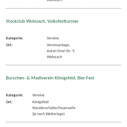
Wolnzach
Stockclub Wolnzach, Volksfestturnier
Kategorie:
Vereine
Ort:
Vereinsanlage,
Anton-Dost-Str. 9,
Wolnzach
Burschen- & Madlverein Königsfeld, Bier-Fest
Kategorie:
Vereine
Ort:
Königsfeld
Wandererhütte/Feuerwehr
(je nach Wetterlage)