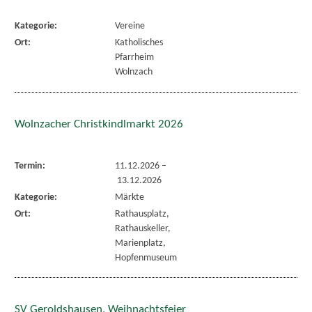
Kategorie:
Vereine
Ort:
Katholisches
Pfarrheim
Wolnzach
Wolnzacher Christkindlmarkt 2026
Termin:
11.12.2026
–
13.12.2026
Kategorie:
Märkte
Ort:
Rathausplatz,
Rathauskeller,
Marienplatz,
Hopfenmuseum
SV Geroldshausen, Weihnachtsfeier