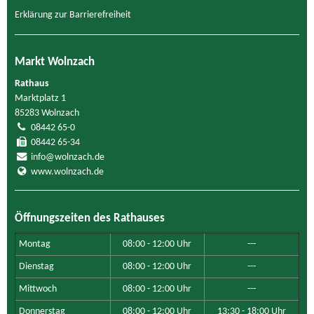
Erklärung zur Barrierefreiheit
Markt Wolnzach
Rathaus
Marktplatz 1
85283 Wolnzach
08442 65-0
08442 65-34
info@wolnzach.de
www.wolnzach.de
Öffnungszeiten des Rathauses
Montag
08:00 - 12:00 Uhr
---
Dienstag
08:00 - 12:00 Uhr
---
Mittwoch
08:00 - 12:00 Uhr
---
Donnerstag
08:00 - 12:00 Uhr
13:30 - 18:00 Uhr