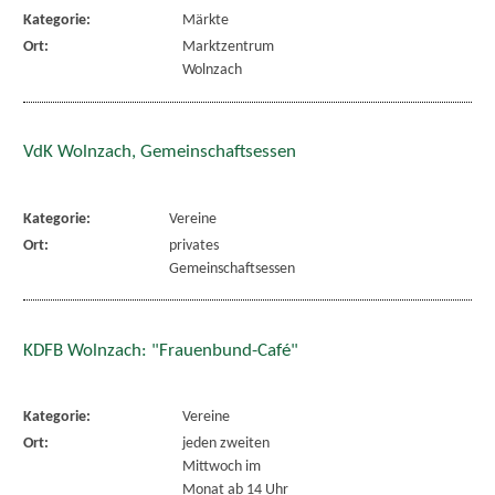
Kategorie:
Märkte
Ort:
Marktzentrum
Wolnzach
VdK Wolnzach, Gemeinschaftsessen
Kategorie:
Vereine
Ort:
privates
Gemeinschaftsessen
KDFB Wolnzach: "Frauenbund-Café"
Kategorie:
Vereine
Ort:
jeden zweiten
Mittwoch im
Monat ab 14 Uhr