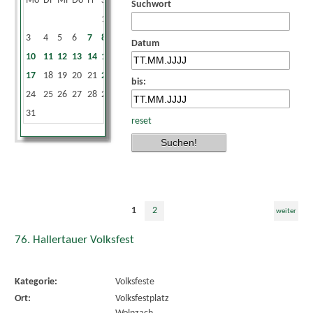
Mo
Di
Mi
Do
Fr
Sa
So
Suchwort
1
2
3
4
5
6
7
8
9
Datum
10
11
12
13
14
15
16
17
18
19
20
21
22
23
bis:
24
25
26
27
28
29
30
31
reset
1
2
weiter
76. Hallertauer Volksfest
Kategorie:
Volksfeste
Ort:
Volksfestplatz