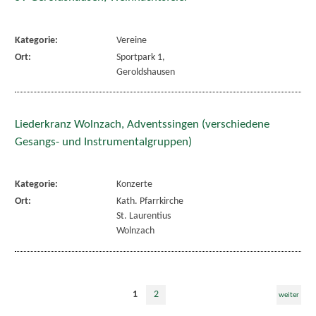
Kategorie:
Vereine
Ort:
Sportpark 1,
Geroldshausen
Liederkranz Wolnzach, Adventssingen (verschiedene
Gesangs- und Instrumentalgruppen)
Kategorie:
Konzerte
Ort:
Kath. Pfarrkirche
St. Laurentius
Wolnzach
1
2
weiter