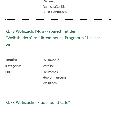
Wallner,
Auenstraße 15,
85283 Wolnzach
KDFB Wolnzach, Musikkabarett mit den
"Weibsbildern" mit ihrem neuen Programm "Haltbar
bis"
Termin:
09.10.2026
Kategorie:
Vereine
Ort:
Deutsches
Hopfenmuseum
Wolnzach
KDFB Wolnzach: "Frauenbund-Café"