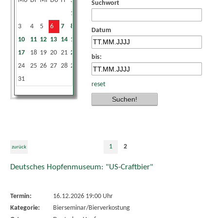
Mo
Di
Mi
Do
Fr
Sa
So
Suchwort
1
2
3
4
5
6
7
8
9
Datum
10
11
12
13
14
15
16
17
18
19
20
21
22
23
bis:
24
25
26
27
28
29
30
31
reset
1
2
zurück
Deutsches Hopfenmuseum: "US-Craftbier"
Termin:
16.12.2026 19:00 Uhr
Kategorie:
Bierseminar/Bierverkostung