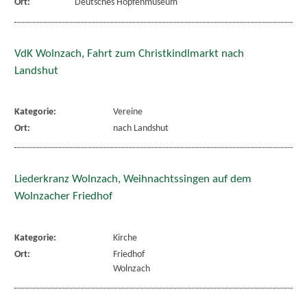
Ort:
Deutsches Hopfenmuseum
VdK Wolnzach, Fahrt zum Christkindlmarkt nach
Landshut
Kategorie:
Vereine
Ort:
nach Landshut
Liederkranz Wolnzach, Weihnachtssingen auf dem
Wolnzacher Friedhof
Kategorie:
Kirche
Ort:
Friedhof
Wolnzach