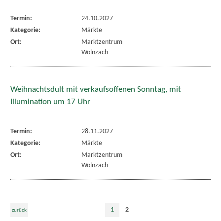
Termin:
24.10.2027
Kategorie:
Märkte
Ort:
Marktzentrum
Wolnzach
Weihnachtsdult mit verkaufsoffenen Sonntag, mit
Illumination um 17 Uhr
Termin:
28.11.2027
Kategorie:
Märkte
Ort:
Marktzentrum
Wolnzach
1
2
zurück