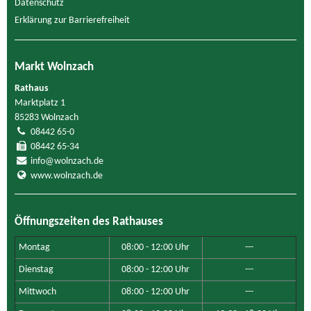
Datenschutz
Erklärung zur Barrierefreiheit
Markt Wolnzach
Rathaus
Marktplatz 1
85283 Wolnzach
08442 65-0
08442 65-34
info@wolnzach.de
www.wolnzach.de
Öffnungszeiten des Rathauses
Montag
08:00 - 12:00 Uhr
---
Dienstag
08:00 - 12:00 Uhr
---
Mittwoch
08:00 - 12:00 Uhr
---