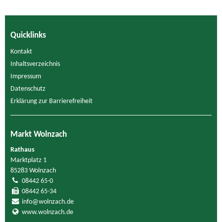
Quicklinks
Kontakt
Inhaltsverzeichnis
Impressum
Datenschutz
Erklärung zur Barrierefreiheit
Markt Wolnzach
Rathaus
Marktplatz 1
85283 Wolnzach
08442 65-0
08442 65-34
info@wolnzach.de
www.wolnzach.de