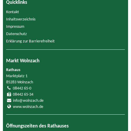
Quicklinks
Kontakt
Inhaltsverzeichnis
Impressum
Datenschutz
Erklärung zur Barrierefreiheit
Markt Wolnzach
Rathaus
Marktplatz 1
85283 Wolnzach
08442 65-0
08442 65-34
info@wolnzach.de
www.wolnzach.de
Öffnungszeiten des Rathauses